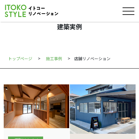
建築実例
>
>
トップページ
施工事例
店舗リノベーション