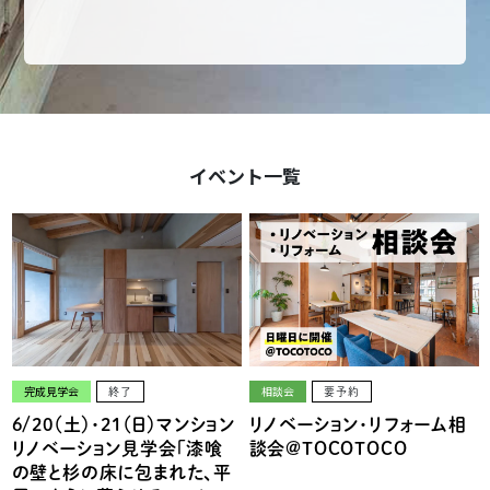
イベント一覧
完成見学会
相談会
終了
要予約
6/20（土）・21（日）マンション
リノベーション・リフォーム相
リノベーション見学会「漆喰
談会@TOCOTOCO
の壁と杉の床に包まれた、平